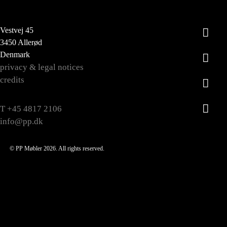
Vestvej 45
3450 Allerød
Denmark
privacy & legal notices
credits
T +45 4817 2106
info@pp.dk
© PP Møbler 2026. All rights reserved.