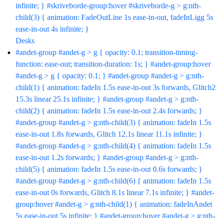
infinite; } #skriveborde-group:hover #skriveborde-g > g:nth-
child(3) { animation: FadeOutLine 1s ease-in-out, fadeInLigg 5s
ease-in-out 4s infinite; }
Desks
#andet-group #andet-g > g { opacity: 0.1; transition-timing-
function: ease-out; transition-duration: 1s; } #andet-group:hover
#andet-g > g { opacity: 0.1; } #andet-group #andet-g > g:nth-
child(1) { animation: fadeIn 1.5s ease-in-out 3s forwards, Glitch2
15.3s linear 25.1s infinite; } #andet-group #andet-g > g:nth-
child(2) { animation: fadeIn 1.5s ease-in-out 2.4s forwards; }
#andet-group #andet-g > g:nth-child(3) { animation: fadeIn 1.5s
ease-in-out 1.8s forwards, Glitch 12.1s linear 11.1s infinite; }
#andet-group #andet-g > g:nth-child(4) { animation: fadeIn 1.5s
ease-in-out 1.2s forwards; } #andet-group #andet-g > g:nth-
child(5) { animation: fadeIn 1.5s ease-in-out 0.6s forwards; }
#andet-group #andet-g > g:nth-child(6) { animation: fadeIn 1.5s
ease-in-out 0s forwards, Glitch 8.1s linear 7.1s infinite; } #andet-
group:hover #andet-g > g:nth-child(1) { animation: fadeInAndet
5s ease-in-out 5s infinite; } #andet-group:hover #andet-g > g:nth-