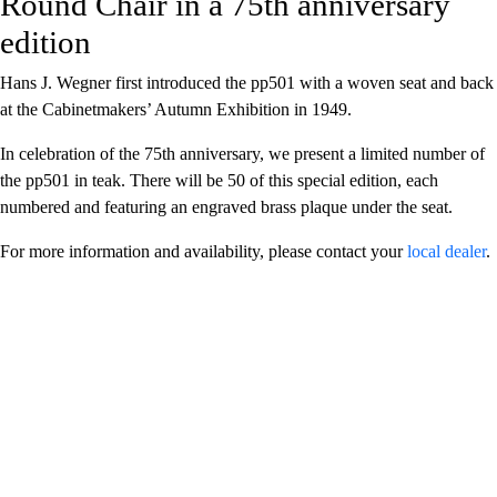
Round Chair in a 75th anniversary
edition
Hans J. Wegner first introduced the pp501 with a woven seat and back
at the Cabinetmakers’ Autumn Exhibition in 1949.
In celebration of the 75th anniversary, we present a limited number of
the pp501 in teak. There will be 50 of this special edition, each
numbered and featuring an engraved brass plaque under the seat.
For more information and availability, please contact your
local dealer
.