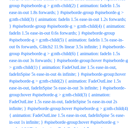
group #spiseborde-g > g:nth-child(2) { animation: fadeIn 1.5s
ease-in-out 1.8s forwards; } #spiseborde-group #spiseborde-g >
g:nth-child(3) { animation: fadeIn 1.5s ease-in-out 1.2s forwards;
} #spiseborde-group #spiseborde-g > g:nth-child(4) { animation:
fadeIn 1.5s ease-in-out 0.6s forwards; } #spiseborde-group
#spiseborde-g > g:nth-child(5) { animation: fadeIn 1.5s ease-in-
out 0s forwards, Glitch2 11.9s linear 3.5s infinite; } #spiseborde-
group #spiseborde-g > g:nth-child(6) { animation: fadeIn 1.5s
ease-in-out 3s forwards; } #spiseborde-group:hover #spiseborde-g
> g:nth-child(1) { animation: FadeOutLine 1.5s ease-in-out,
fadeInSpise 5s ease-in-out 4s infinite; } #spiseborde-group:hover
#spiseborde-g > g:nth-child(2) { animation: FadeOutLine 1.5s
ease-in-out, fadeInSpise 5s ease-in-out 3s infinite; } #spiseborde-
group:hover #spiseborde-g > g:nth-child(3) { animation:
FadeOutLine 1.5s ease-in-out, fadeInSpise 5s ease-in-out 2s
infinite; } #spiseborde-group:hover #spiseborde-g > g:nth-child(4)
{ animation: FadeOutLine 1.5s ease-in-out, fadeInSpise 5s ease-
in-out 1s infinite; } #spiseborde-group:hover #spiseborde-g >