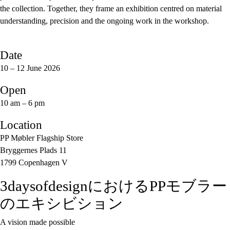
the collection. Together, they frame an exhibition centred on material
understanding, precision and the ongoing work in the workshop.
Date
10 – 12 June 2026
Open
10 am – 6 pm
Location
PP Møbler Flagship Store
Bryggernes Plads 11
1799 Copenhagen V
3daysofdesignにおけるPPモブラー
のエキシビション
A vision made possible