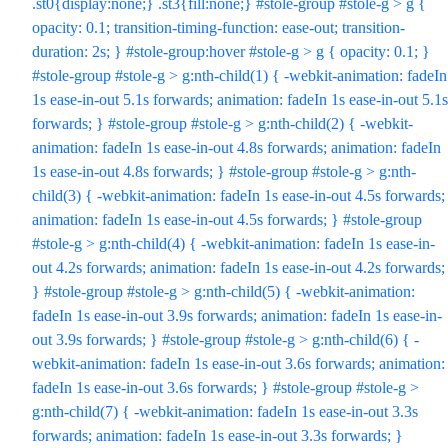
.st0{display:none;} .st3{fill:none;} #stole-group #stole-g > g {
opacity: 0.1; transition-timing-function: ease-out; transition-
duration: 2s; } #stole-group:hover #stole-g > g { opacity: 0.1; }
#stole-group #stole-g > g:nth-child(1) { -webkit-animation: fadeIn
1s ease-in-out 5.1s forwards; animation: fadeIn 1s ease-in-out 5.1s
forwards; } #stole-group #stole-g > g:nth-child(2) { -webkit-
animation: fadeIn 1s ease-in-out 4.8s forwards; animation: fadeIn
1s ease-in-out 4.8s forwards; } #stole-group #stole-g > g:nth-
child(3) { -webkit-animation: fadeIn 1s ease-in-out 4.5s forwards;
animation: fadeIn 1s ease-in-out 4.5s forwards; } #stole-group
#stole-g > g:nth-child(4) { -webkit-animation: fadeIn 1s ease-in-
out 4.2s forwards; animation: fadeIn 1s ease-in-out 4.2s forwards;
} #stole-group #stole-g > g:nth-child(5) { -webkit-animation:
fadeIn 1s ease-in-out 3.9s forwards; animation: fadeIn 1s ease-in-
out 3.9s forwards; } #stole-group #stole-g > g:nth-child(6) { -
webkit-animation: fadeIn 1s ease-in-out 3.6s forwards; animation:
fadeIn 1s ease-in-out 3.6s forwards; } #stole-group #stole-g >
g:nth-child(7) { -webkit-animation: fadeIn 1s ease-in-out 3.3s
forwards; animation: fadeIn 1s ease-in-out 3.3s forwards; }