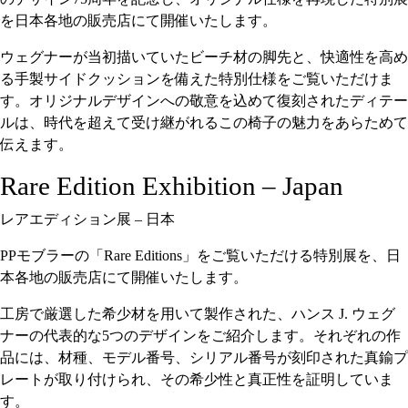
を日本各地の販売店にて開催いたします。
ウェグナーが当初描いていたビーチ材の脚先と、快適性を高め
る手製サイドクッションを備えた特別仕様をご覧いただけま
す。オリジナルデザインへの敬意を込めて復刻されたディテー
ルは、時代を超えて受け継がれるこの椅子の魅力をあらためて
伝えます。
Rare Edition Exhibition – Japan
レアエディション展 – 日本
PPモブラーの「Rare Editions」をご覧いただける特別展を、日
本各地の販売店にて開催いたします。
工房で厳選した希少材を用いて製作された、ハンス J. ウェグ
ナーの代表的な5つのデザインをご紹介します。それぞれの作
品には、材種、モデル番号、シリアル番号が刻印された真鍮プ
レートが取り付けられ、その希少性と真正性を証明していま
す。