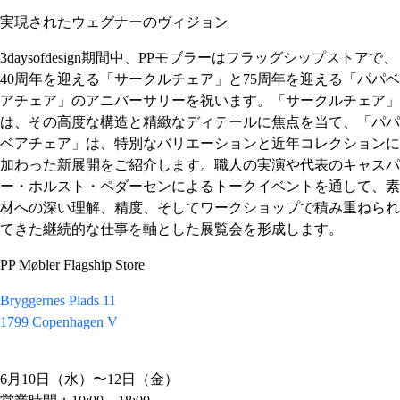
実現されたウェグナーのヴィジョン
3daysofdesign期間中、PPモブラーはフラッグシップストアで、
40周年を迎える「サークルチェア」と75周年を迎える「パパベ
アチェア」のアニバーサリーを祝います。「サークルチェア」
は、その高度な構造と精緻なディテールに焦点を当て、「パパ
ベアチェア」は、特別なバリエーションと近年コレクションに
加わった新展開をご紹介します。職人の実演や代表のキャスパ
ー・ホルスト・ペダーセンによるトークイベントを通して、素
材への深い理解、精度、そしてワークショップで積み重ねられ
てきた継続的な仕事を軸とした展覧会を形成します。
PP Møbler Flagship Store
Bryggernes Plads 11
1799 Copenhagen V
6月10日（水）〜12日（金）