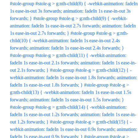
#stole-group #stole-g > g:nth-child(8) { -webkit-animation: fadeIn
1s ease-in-out 3s forwards; animation: fadeIn 1s ease-in-out 3s
forwards; } #stole-group #stole-g > g:nth-child(9) { -webkit-
animation: fadeIn 1s ease-in-out 2.7s forwards; animation: fadeIn
1s ease-in-out 2.7s forwards; } #stole-group #stole-g > g:nth-
child(10) { -webkit-animation: fadeIn 1s ease-in-out 2.4s
forwards; animation: fadeIn 1s ease-in-out 2.4s forwards; }
#stole-group #stole-g > g:nth-child(11) { -webkit-animation:
fadeIn 1s ease-in-out 2.1s forwards; animation: fadeIn 1s ease-in-
out 2.1s forwards; } #stole-group #stole-g > g:nth-child(12) { -
webkit-animation: fadeIn 1s ease-in-out 1.8s forwards; animation:
fadeIn 1s ease-in-out 1.8s forwards; } #stole-group #stole-g >
g:nth-child(13) { -webkit-animation: fadeIn 1s ease-in-out 1.5s
forwards; animation: fadeIn 1s ease-in-out 1.5s forwards; }
#stole-group #stole-g > g:nth-child(14) { -webkit-animation:
fadeIn 1s ease-in-out 1.2s forwards; animation: fadeIn 1s ease-in-
out 1.2s forwards; } #stole-group #stole-g > g:nth-child(15) { -
webkit-animation: fadeIn 1s ease-in-out 0.9s forwards; animation:
fadeIn 1s ease-in-out 0.9s forwards; } #stole-group #stole-g >