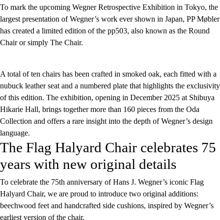
To mark the upcoming Wegner Retrospective Exhibition in Tokyo, the
largest presentation of Wegner’s work ever shown in Japan, PP Møbler
has created a limited edition of the pp503, also known as the Round
Chair or simply The Chair.
A total of ten chairs has been crafted in smoked oak, each fitted with a
nubuck leather seat and a numbered plate that highlights the exclusivity
of this edition. The exhibition, opening in December 2025 at Shibuya
Hikarie Hall, brings together more than 160 pieces from the Oda
Collection and offers a rare insight into the depth of Wegner’s design
language.
The Flag Halyard Chair celebrates 75
years with new original details
To celebrate the 75th anniversary of Hans J. Wegner’s iconic Flag
Halyard Chair, we are proud to introduce two original additions:
beechwood feet and handcrafted side cushions, inspired by Wegner’s
earliest version of the chair.