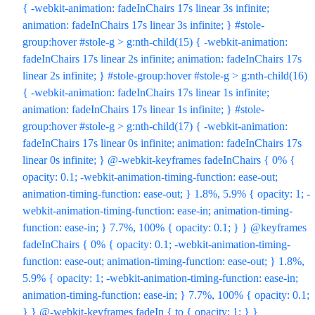
{ -webkit-animation: fadeInChairs 17s linear 3s infinite;
animation: fadeInChairs 17s linear 3s infinite; } #stole-
group:hover #stole-g > g:nth-child(15) { -webkit-animation:
fadeInChairs 17s linear 2s infinite; animation: fadeInChairs 17s
linear 2s infinite; } #stole-group:hover #stole-g > g:nth-child(16)
{ -webkit-animation: fadeInChairs 17s linear 1s infinite;
animation: fadeInChairs 17s linear 1s infinite; } #stole-
group:hover #stole-g > g:nth-child(17) { -webkit-animation:
fadeInChairs 17s linear 0s infinite; animation: fadeInChairs 17s
linear 0s infinite; } @-webkit-keyframes fadeInChairs { 0% {
opacity: 0.1; -webkit-animation-timing-function: ease-out;
animation-timing-function: ease-out; } 1.8%, 5.9% { opacity: 1; -
webkit-animation-timing-function: ease-in; animation-timing-
function: ease-in; } 7.7%, 100% { opacity: 0.1; } } @keyframes
fadeInChairs { 0% { opacity: 0.1; -webkit-animation-timing-
function: ease-out; animation-timing-function: ease-out; } 1.8%,
5.9% { opacity: 1; -webkit-animation-timing-function: ease-in;
animation-timing-function: ease-in; } 7.7%, 100% { opacity: 0.1;
} } @-webkit-keyframes fadeIn { to { opacity: 1; } }