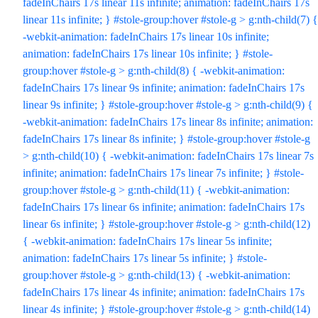
fadeInChairs 17s linear 11s infinite; animation: fadeInChairs 17s
linear 11s infinite; } #stole-group:hover #stole-g > g:nth-child(7) {
-webkit-animation: fadeInChairs 17s linear 10s infinite;
animation: fadeInChairs 17s linear 10s infinite; } #stole-
group:hover #stole-g > g:nth-child(8) { -webkit-animation:
fadeInChairs 17s linear 9s infinite; animation: fadeInChairs 17s
linear 9s infinite; } #stole-group:hover #stole-g > g:nth-child(9) {
-webkit-animation: fadeInChairs 17s linear 8s infinite; animation:
fadeInChairs 17s linear 8s infinite; } #stole-group:hover #stole-g
> g:nth-child(10) { -webkit-animation: fadeInChairs 17s linear 7s
infinite; animation: fadeInChairs 17s linear 7s infinite; } #stole-
group:hover #stole-g > g:nth-child(11) { -webkit-animation:
fadeInChairs 17s linear 6s infinite; animation: fadeInChairs 17s
linear 6s infinite; } #stole-group:hover #stole-g > g:nth-child(12)
{ -webkit-animation: fadeInChairs 17s linear 5s infinite;
animation: fadeInChairs 17s linear 5s infinite; } #stole-
group:hover #stole-g > g:nth-child(13) { -webkit-animation:
fadeInChairs 17s linear 4s infinite; animation: fadeInChairs 17s
linear 4s infinite; } #stole-group:hover #stole-g > g:nth-child(14)