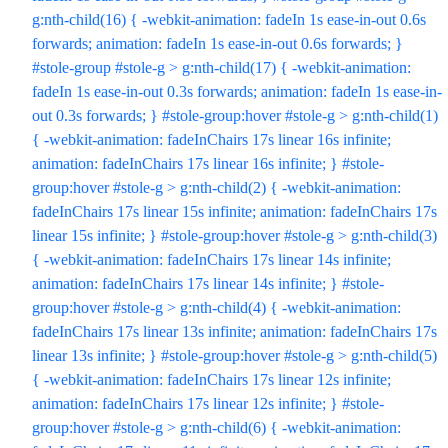
g:nth-child(16) { -webkit-animation: fadeIn 1s ease-in-out 0.6s
forwards; animation: fadeIn 1s ease-in-out 0.6s forwards; }
#stole-group #stole-g > g:nth-child(17) { -webkit-animation:
fadeIn 1s ease-in-out 0.3s forwards; animation: fadeIn 1s ease-in-
out 0.3s forwards; } #stole-group:hover #stole-g > g:nth-child(1)
{ -webkit-animation: fadeInChairs 17s linear 16s infinite;
animation: fadeInChairs 17s linear 16s infinite; } #stole-
group:hover #stole-g > g:nth-child(2) { -webkit-animation:
fadeInChairs 17s linear 15s infinite; animation: fadeInChairs 17s
linear 15s infinite; } #stole-group:hover #stole-g > g:nth-child(3)
{ -webkit-animation: fadeInChairs 17s linear 14s infinite;
animation: fadeInChairs 17s linear 14s infinite; } #stole-
group:hover #stole-g > g:nth-child(4) { -webkit-animation:
fadeInChairs 17s linear 13s infinite; animation: fadeInChairs 17s
linear 13s infinite; } #stole-group:hover #stole-g > g:nth-child(5)
{ -webkit-animation: fadeInChairs 17s linear 12s infinite;
animation: fadeInChairs 17s linear 12s infinite; } #stole-
group:hover #stole-g > g:nth-child(6) { -webkit-animation: