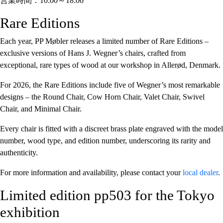
営業時間：10:00～18:00
Rare Editions
Each year, PP Møbler releases a limited number of Rare Editions –
exclusive versions of Hans J. Wegner’s chairs, crafted from
exceptional, rare types of wood at our workshop in Allerød, Denmark.
For 2026, the Rare Editions include five of Wegner’s most remarkable
designs – the Round Chair, Cow Horn Chair, Valet Chair, Swivel
Chair, and Minimal Chair.
Every chair is fitted with a discreet brass plate engraved with the model
number, wood type, and edition number, underscoring its rarity and
authenticity.
For more information and availability, please contact your
local dealer
.
Limited edition pp503 for the Tokyo
exhibition