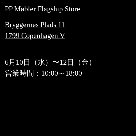
PP Møbler Flagship Store
Bryggernes Plads 11
1799 Copenhagen V
6月10日（水）〜12日（金）
営業時間：10:00～18:00