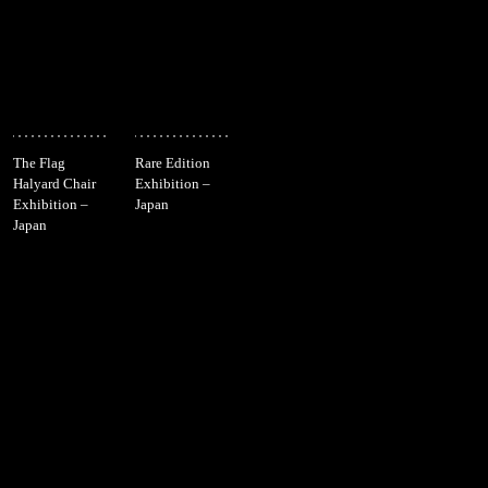
The Flag
Rare Edition
Halyard Chair
Exhibition –
Exhibition –
Japan
Japan