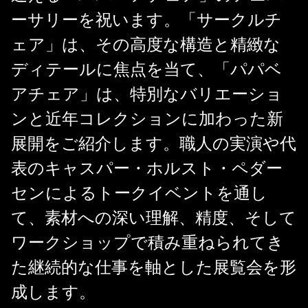
ーサリーを祝います。「サークルチ
ェア」は、その高度な構造と精緻な
ディテールに焦点を当て、「パパベ
アチェア」は、特別なバリエーショ
ンと近年コレクションに加わった新
展開をご紹介します。職人の実演や代
表のキャスパー・ホルスト・ペダー
センによるトークイベントを通し
て、素材への深い理解、精度、そして
ワークショップで積み重ねられてき
た継続的な仕事を軸とした展覧会を形
成します。