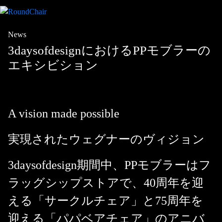
News
3daysofdesignにおけるPPモブラーの
エキシビション
A vision made possible
実現されたウェグナーのヴィジョン
3daysofdesign期間中、PPモブラーはフ
ラッグシップストアで、40周年を迎
える「サークルチェア」と75周年を
迎える「パパベアチェア」のアニバ