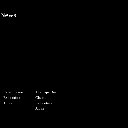
News
Rare Edition
The Papa Bear
Exhibition –
Chair
Japan
Exhibition –
Japan