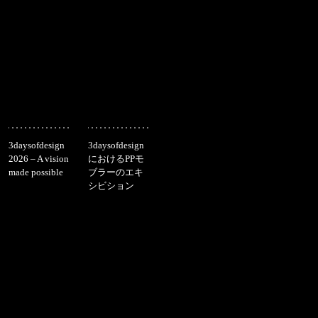
3daysofdesign
3daysofdesign
2026 – A vision
におけるPPモ
made possible
ブラーのエキ
シビション